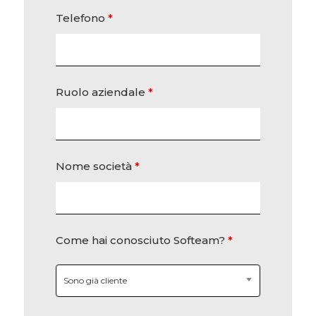
Telefono
*
Ruolo aziendale
*
Nome società
*
Come hai conosciuto Softeam?
*
Sono già cliente