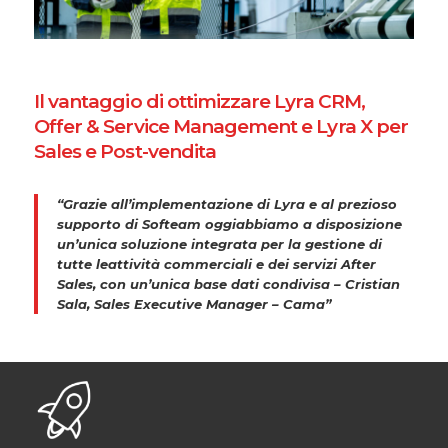
Il vantaggio di ottimizzare Lyra CRM,
Offer & Service Management e Lyra X per
Sales e Post-vendita
“Grazie all’implementazione di Lyra e al prezioso
supporto di Softeam oggiabbiamo a disposizione
un’unica soluzione integrata per la gestione di
tutte leattività commerciali e dei servizi After
Sales, con un’unica base dati condivisa – Cristian
Sala, Sales Executive Manager – Cama”