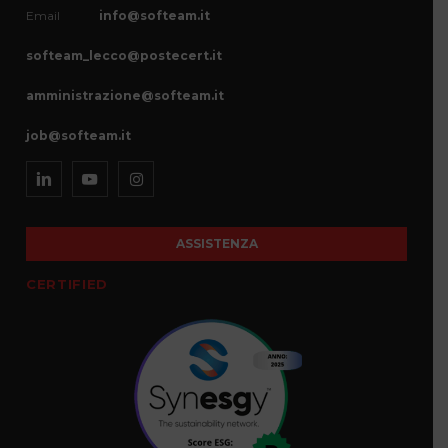
Email
info@softeam.it
softeam_lecco@postecert.it
amministrazione@softeam.it
job@softeam.it
ASSISTENZA
CERTIFIED