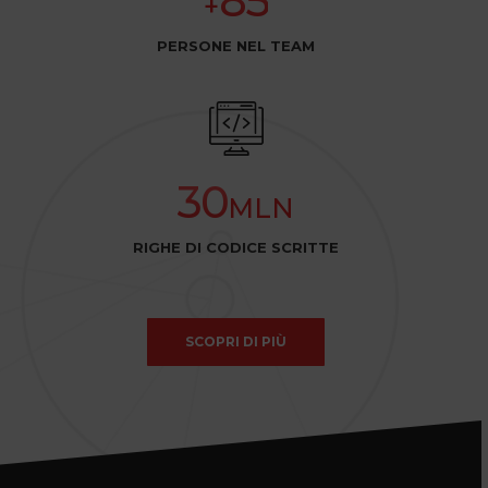
85
+
PERSONE NEL TEAM
30
MLN
RIGHE DI CODICE SCRITTE
SCOPRI DI PIÙ