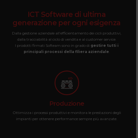
ICT
Software
di
ultima
generazione
per
ogni
esigenza
Dalla gestione aziendale all’efficientamento dei cicli produttivi,
dalla tracciabilità al ciclo di vendita e al customer service.
I prodotti firmati Softeam sono in grado di
gestire tutti i
principali processi della filiera aziendale
.
Produzione
Ottimizza i processi produttivi e monitora le prestazioni degli
impianti per ottenere performance sempre più avanzate.