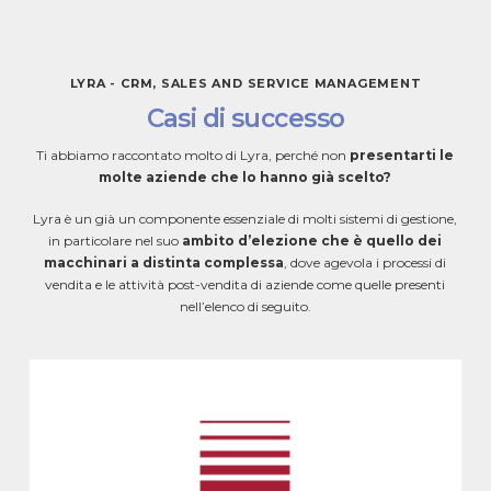
LYRA - CRM, SALES AND SERVICE MANAGEMENT
Casi
di
successo
Ti abbiamo raccontato molto di Lyra, perché non
presentarti le
molte aziende che lo hanno già scelto?
Lyra è un già un componente essenziale di molti sistemi di gestione,
in particolare nel suo
ambito d’elezione che è quello dei
macchinari a distinta complessa
, dove agevola i processi di
vendita e le attività post-vendita di aziende come quelle presenti
nell’elenco di seguito.
SYNERGON SPA
Milano, MI