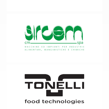
SIRCEM CM SPA
Scafati, SA
Impianti per pastifici ed industrie alimentari
TONELLI GROUP SPA
Collecchio, PR
Impianti completi per l’industria dolciaria dei prodotti da
forno