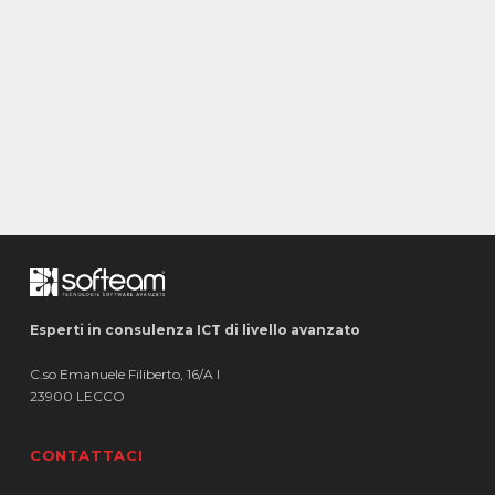
Esperti in consulenza ICT di livello avanzato
C.so Emanuele Filiberto, 16/A I
23900 LECCO
CONTATTACI