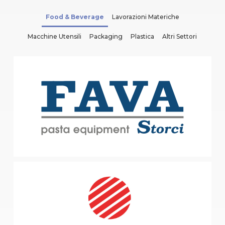
Food & Beverage
Lavorazioni Materiche
Macchine Utensili
Packaging
Plastica
Altri Settori
FAVA SPA
Cento, FE
Impianti completi per pastifici
MINIPAN SRL
Massa Lombarda, RA
Macchine ed impianti automatici per prodotti alimentari