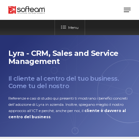
Skip
Men
to
main
content
Menu
Lyra - CRM, Sales and Service
Management
Il cliente al centro del tuo business.
Come tu del nostro
Referenze e casi di studio qui presenti ti mostrano i benefici concreti
dell’adozione di Lyra in azienda. Inoltre, spiegano meglio il nostro
approccio all’ICT e perché, anche per noi, il
cliente è davvero al
centro del business
.