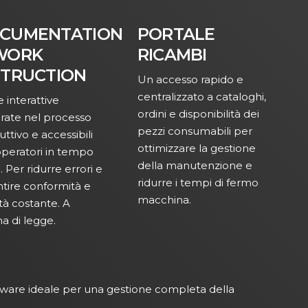
CUMENTATION
PORTALE
WORK
RICAMBI
STRUCTION
Un accesso rapido e
centralizzato a cataloghi,
 interattive
ordini e disponibilità dei
grate nel processo
pezzi consumabili per
ttivo e accessibili
ottimizzare la gestione
operatori in tempo
della manutenzione e
. Per ridurre errori e
ridurre i tempi di fermo
ntire conformità e
macchina.
tà costante. A
a di legge.
tware ideale per una gestione completa della