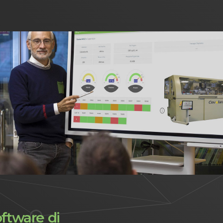
oftware di