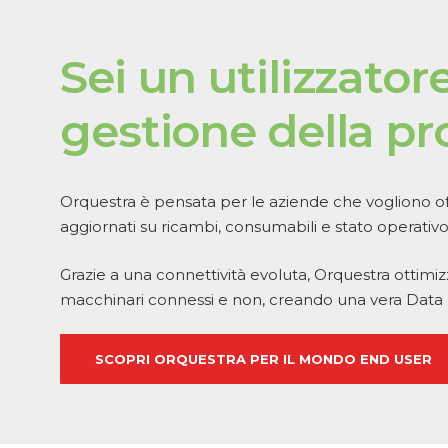
Sei
un
utilizzator
gestione
della
pr
Orquestra è pensata per le aziende che vogliono off
aggiornati su ricambi, consumabili e stato operativo
Grazie a una connettività evoluta, Orquestra ottimizza
macchinari connessi e non, creando una vera Data 
SCOPRI ORQUESTRA PER IL MONDO END USER