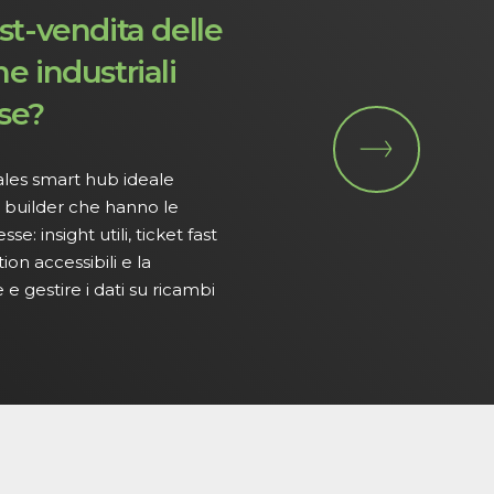
st-vendita delle
e industriali
se?
Sales smart hub ideale
 builder che hanno le
: insight utili, ticket fast
ion accessibili e la
e e gestire i dati su ricambi