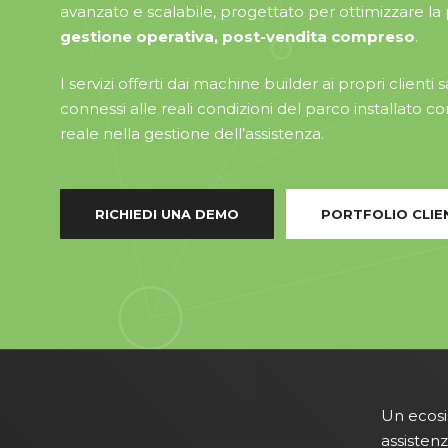
avanzato e scalabile, progettato per ottimizzare la 
gestione operativa, post-vendita compreso
.
I servizi offerti dai machine builder ai propri client
connessi alle reali condizioni del parco installato 
reale nella gestione dell’assistenza.
RICHIEDI UNA DEMO
PORTFOLIO CLIE
Un ecosi
assistenz