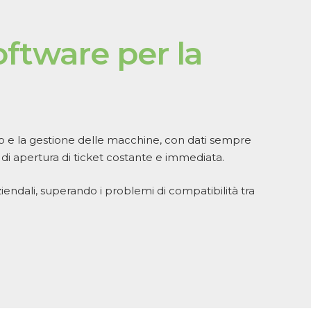
oftware
per
la
gio e la gestione delle macchine, con dati sempre
à di apertura di ticket costante e immediata.
aziendali, superando i problemi di compatibilità tra