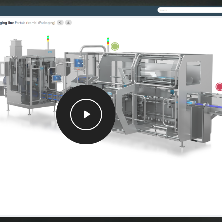
Play
Video