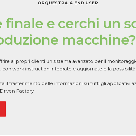
ORQUESTRA 4 END USER
e
finale
e
cerchi
un
s
oduzione
macchine?
rire ai propri clienti un sistema avanzato per il monitorag
, con work instruction integrate e aggiornate e la possibilit
 il trasferimento delle informazioni su tutti gli applicativi 
Driven Factory.