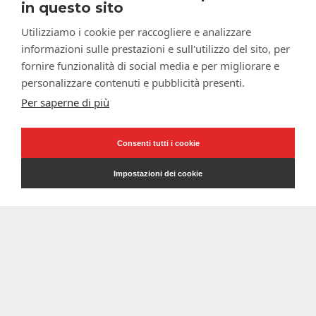
in questo sito
Utilizziamo i cookie per raccogliere e analizzare
informazioni sulle prestazioni e sull'utilizzo del sito, per
fornire funzionalità di social media e per migliorare e
personalizzare contenuti e pubblicità presenti.
Per saperne di più
Consenti tutti i cookie
Impostazioni dei cookie
Blog
Orquestra
Regolamento Macchine
(UE) 2023/1230: cosa