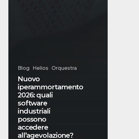
Blog
Helios
Orquestra
Nuovo
iperammortamento
2026: quali
software
industriali
possono
accedere
all’agevolazione?