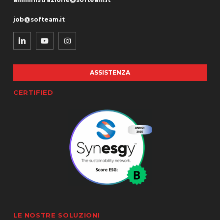
job@softeam.it
ASSISTENZA
CERTIFIED
LE NOSTRE SOLUZIONI