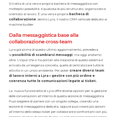
Si tratta di una vera e propria bacheca di messaggistica con
molteplici possibilità: è qualcosa di più strutturato, organizzato e
orientato al lavoro. È una vera e propria
bacheca di
collaborazione
, dentro Lyra, il nostro CRM verticale dedicato ai
machine builder.
Dalla messaggistica base alla
collaborazione cross-team
Lyra già prima di questo ultimo aggiornamento, prevedeva
la
possibilità di scambiarsi messaggi
, ma oggi andiamo
oltre. L’input che ci ha portati alla creazione di questo sistema è
arrivato da un’esigenza concreta, quella di centralizzare tutte le
attività in un unico ambiente. Per poter
creare diversi team
di lavoro interni a Lyra
e
gestire con più ordine e
coerenza tutte le comunicazioni legate ai ticket.
La nuova funzionalità di Lyra offre diverse opzioni per la gestione
delle conversazioni all’interno di questa sezione di messaggistica.
Puoi scegliere di parlare con un singolo collega, creando una
sezione di messaggistica dedicata, oppure puoi creare più sezioni
all’interno dello stesso ticket per collaborare e confrontarti con più
persone, magari di reparti diversi. Le conversazioni possono essere