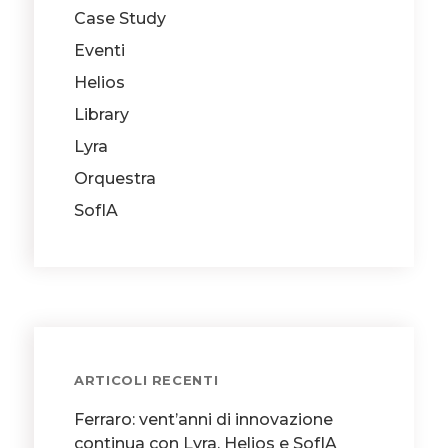
Case Study
Eventi
Helios
Library
Lyra
Orquestra
SofIA
ARTICOLI RECENTI
Ferraro: vent’anni di innovazione
continua con Lyra, Helios e SofIA