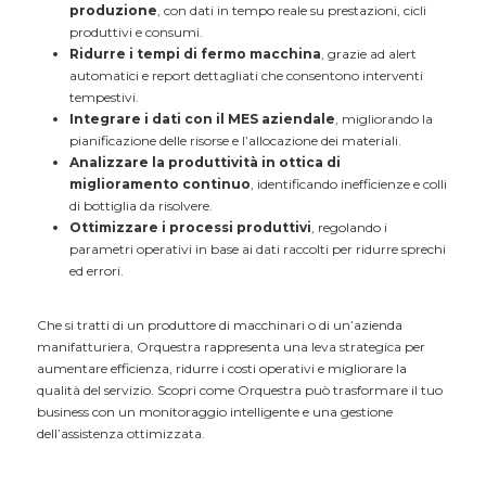
produzione
, con dati in tempo reale su prestazioni, cicli
produttivi e consumi.
Ridurre i tempi di fermo macchina
, grazie ad alert
automatici e report dettagliati che consentono interventi
tempestivi.
Integrare i dati con il MES aziendale
, migliorando la
pianificazione delle risorse e l’allocazione dei materiali.
Analizzare la produttività in ottica di
miglioramento continuo
, identificando inefficienze e colli
di bottiglia da risolvere.
Ottimizzare i processi produttivi
, regolando i
parametri operativi in base ai dati raccolti per ridurre sprechi
ed errori.
Che si tratti di un produttore di macchinari o di un’azienda
manifatturiera, Orquestra rappresenta una leva strategica per
aumentare efficienza, ridurre i costi operativi e migliorare la
qualità del servizio. Scopri come Orquestra può trasformare il tuo
business con un monitoraggio intelligente e una gestione
dell’assistenza ottimizzata.