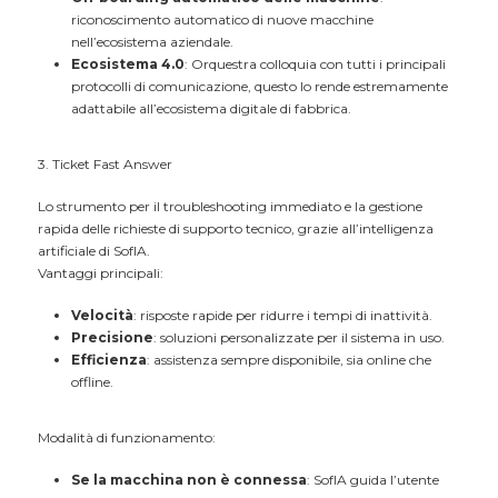
riconoscimento automatico di nuove macchine
nell’ecosistema aziendale.
Ecosistema 4.0
: Orquestra colloquia con tutti i principali
protocolli di comunicazione, questo lo rende estremamente
adattabile all’ecosistema digitale di fabbrica.
3. Ticket Fast Answer
Lo strumento per il troubleshooting immediato e la gestione
rapida delle richieste di supporto tecnico, grazie all’intelligenza
artificiale di SofIA.
Vantaggi principali:
Velocità
: risposte rapide per ridurre i tempi di inattività.
Precisione
: soluzioni personalizzate per il sistema in uso.
Efficienza
: assistenza sempre disponibile, sia online che
offline.
Modalità di funzionamento:
Se la macchina non è connessa
: SofIA guida l’utente