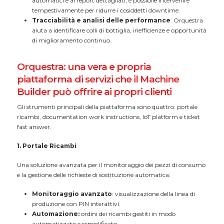
automatici e ai report dettagliati, è possibile intervenire
tempestivamente per ridurre i cosiddetti downtime.
Tracciabilità e analisi delle performance
: Orquestra
aiuta a identificare colli di bottiglia, inefficienze e opportunità
di miglioramento continuo.
Orquestra: una vera e propria
piattaforma di servizi che il Machine
Builder può offrire ai propri clienti
Gli strumenti principali della piattaforma sono quattro: portale
ricambi, documentation work instructions, IoT platform e ticket
fast answer.
1. Portale Ricambi
Una soluzione avanzata per il monitoraggio dei pezzi di consumo
e la gestione delle richieste di sostituzione automatica:
Monitoraggio avanzato
: visualizzazione della linea di
produzione con PIN interattivi.
Automazione:
ordini dei ricambi gestiti in modo
automatizzato e semplificato.