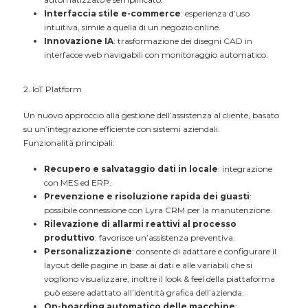
Interfaccia stile e-commerce
: esperienza d’uso
intuitiva, simile a quella di un negozio online.
Innovazione IA
: trasformazione dei disegni CAD in
interfacce web navigabili con monitoraggio automatico.
2. IoT Platform
Un nuovo approccio alla gestione dell’assistenza al cliente, basato
su un’integrazione efficiente con sistemi aziendali.
Funzionalità principali:
Recupero e salvataggio dati in locale
: integrazione
con MES ed ERP.
Prevenzione e risoluzione rapida dei guasti
:
possibile connessione con Lyra CRM per la manutenzione.
Rilevazione di allarmi reattivi al processo
produttivo
: favorisce un’assistenza preventiva.
Personalizzazione
: consente di adattare e configurare il
layout delle pagine in base ai dati e alle variabili che si
vogliono visualizzare, inoltre il look & feel della piattaforma
può essere adattato all’identità grafica dell’azienda.
On-boarding automatico delle macchine
: