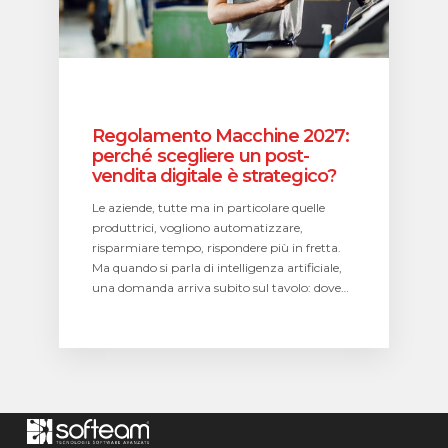
digitale
è
strategico?
Regolamento Macchine 2027:
perché scegliere un post-
vendita digitale è strategico?
Le aziende, tutte ma in particolare quelle
produttrici, vogliono automatizzare,
risparmiare tempo, rispondere più in fretta.
Ma quando si parla di intelligenza artificiale,
una domanda arriva subito sul tavolo: dove…