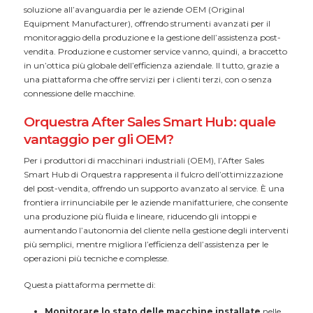
soluzione all’avanguardia per le aziende OEM (Original
Equipment Manufacturer), offrendo strumenti avanzati per il
monitoraggio della produzione e la gestione dell’assistenza post-
vendita. Produzione e customer service vanno, quindi, a braccetto
in un’ottica più globale dell’efficienza aziendale. Il tutto, grazie a
una piattaforma che offre servizi per i clienti terzi, con o senza
connessione delle macchine.
Orquestra After Sales Smart Hub: quale
vantaggio per gli OEM?
Per i produttori di macchinari industriali (OEM), l’After Sales
Smart Hub di Orquestra rappresenta il fulcro dell’ottimizzazione
del post-vendita, offrendo un supporto avanzato al service. È una
frontiera irrinunciabile per le aziende manifatturiere, che consente
una produzione più fluida e lineare, riducendo gli intoppi e
aumentando l’autonomia del cliente nella gestione degli interventi
più semplici, mentre migliora l’efficienza dell’assistenza per le
operazioni più tecniche e complesse.
Questa piattaforma permette di:
Monitorare lo stato delle macchine installate
nelle