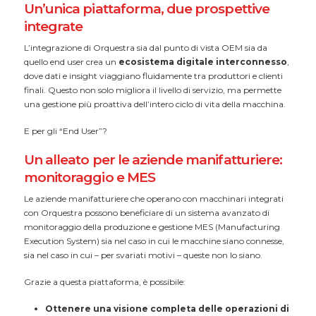
Un’unica piattaforma, due prospettive
integrate
L’integrazione di Orquestra sia dal punto di vista OEM sia da
quello end user crea un
ecosistema digitale interconnesso
,
dove dati e insight viaggiano fluidamente tra produttori e clienti
finali. Questo non solo migliora il livello di servizio, ma permette
una gestione più proattiva dell’intero ciclo di vita della macchina.
E per gli “End User”?
Un alleato per le aziende manifatturiere:
monitoraggio e MES
Le aziende manifatturiere che operano con macchinari integrati
con Orquestra possono beneficiare di un sistema avanzato di
monitoraggio della produzione e gestione MES (Manufacturing
Execution System) sia nel caso in cui le macchine siano connesse,
sia nel caso in cui – per svariati motivi – queste non lo siano.
Grazie a questa piattaforma, è possibile:
Ottenere una visione completa delle operazioni di